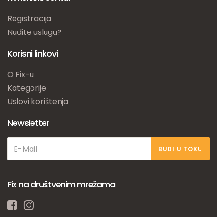
Registracija
Nudite uslugu?
Korisni linkovi
O Fix-u
Kategorije
Uslovi korištenja
Newsletter
BUDI U TOKU
Fix na društvenim mrežama