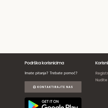
Podrška korisnicima
Korisn
Imate pitanja? Trebate pomoć?
Registr
Nudite
KONTAKTIRAJTE NAS