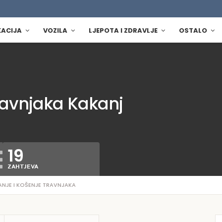
KACIJA
VOZILA
LJEPOTA I ZDRAVLJE
OSTALO
travnjaka Kakanj
19
ZAHTJEVA
ANJE I KOŠENJE TRAVNJAKA