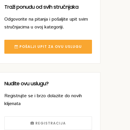
Traži ponudu od svih stručnjaka
Odgovorite na pitanja i pošaljite upit svim
stručnjacima u ovoj kategoriji.
POŠALJI UPIT ZA OVU USLUGU
Nudite ovu uslugu?
Registrujte se i brzo dolazite do novih
klijenata
REGISTRACIJA