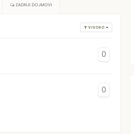
ZADNJI DOJMOVI
VISOKO
0
0