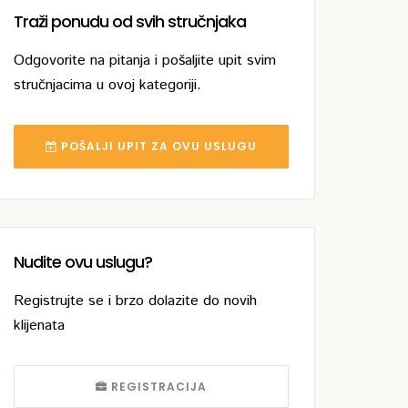
Traži ponudu od svih stručnjaka
Odgovorite na pitanja i pošaljite upit svim
stručnjacima u ovoj kategoriji.
POŠALJI UPIT ZA OVU USLUGU
Nudite ovu uslugu?
Registrujte se i brzo dolazite do novih
klijenata
REGISTRACIJA