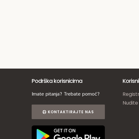
Podrška korisnicima
Korisn
Imate pitanja? Trebate pomoć?
Registr
Nudite
KONTAKTIRAJTE NAS