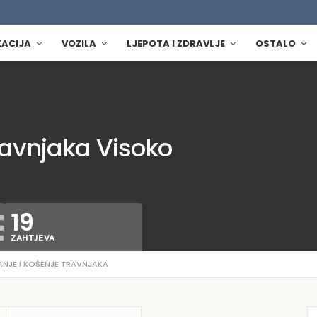
KACIJA
VOZILA
LJEPOTA I ZDRAVLJE
OSTALO
ravnjaka Visoko
19
ZAHTJEVA
ANJE I KOŠENJE TRAVNJAKA