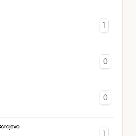
1
0
0
Sarajevo
1