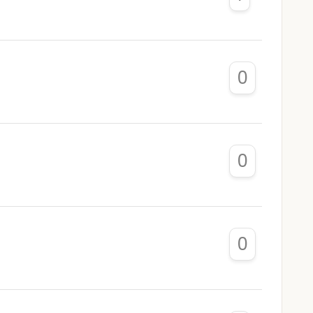
0
0
0