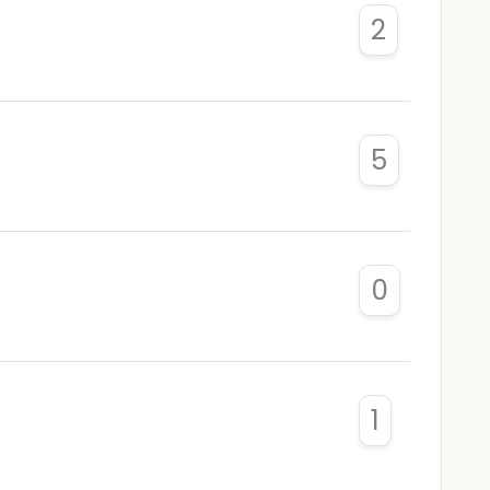
2
5
0
1