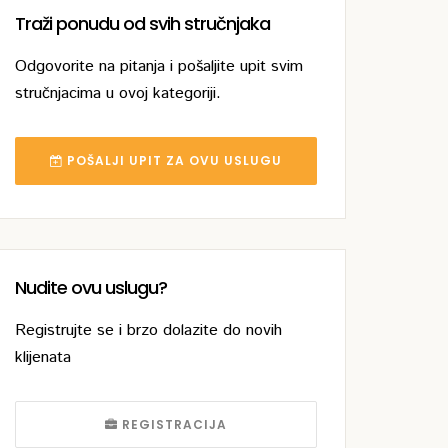
Traži ponudu od svih stručnjaka
Odgovorite na pitanja i pošaljite upit svim
stručnjacima u ovoj kategoriji.
POŠALJI UPIT ZA OVU USLUGU
Nudite ovu uslugu?
Registrujte se i brzo dolazite do novih
klijenata
REGISTRACIJA