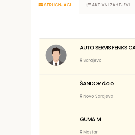
STRUČNJACI
AKTIVNI ZAHTJEVI
AUTO SERVIS FENIKS C
Sarajevo
ŠANDOR d.o.o
Novo Sarajevo
GUMA M
Mostar