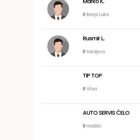
Marko K.
Banja Luka
Rusmir L.
Sarajevo
TIP TOP
Vitez
AUTO SERVIS ĆELO
Hadžići