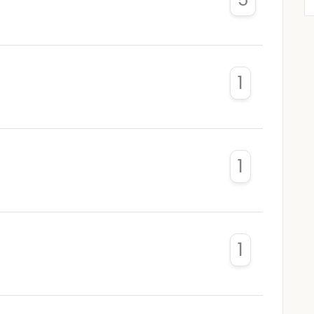
1
1
1