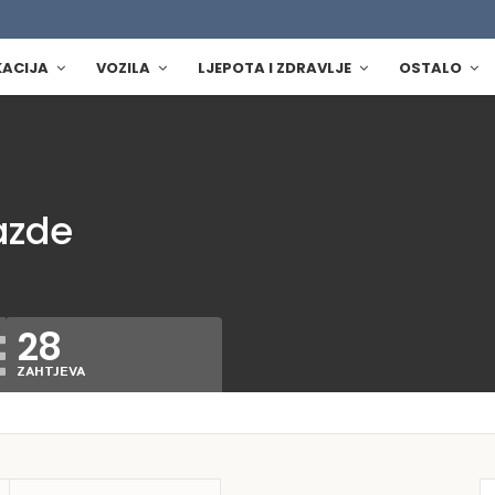
KACIJA
VOZILA
LJEPOTA I ZDRAVLJE
OSTALO
azde
28
ZAHTJEVA