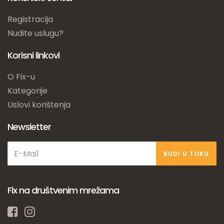
Registracija
Nudite uslugu?
Korisni linkovi
O Fix-u
Kategorije
Uslovi korištenja
Newsletter
BUDI U TOKU
Fix na društvenim mrežama