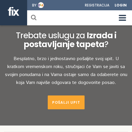
BY
REGISTRACIJA
LOGIN
Trebate uslugu za
Izrada i
postavljanje tapeta
?
Besplatno, brzo i jednostavno pošaljite svoj upit. U
kratkom vremenskom roku, stručnjaci će Vam se javiti sa
svojim ponudama i na Vama ostaje samo da odaberete onu
koja Vam najviše odgovara te dogovorite posao.
POŠALJI UPIT