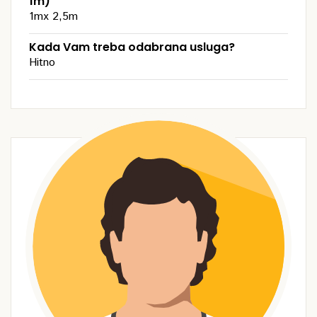
1m)
1mx 2,5m
Kada Vam treba odabrana usluga?
Hitno