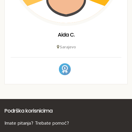
Aida C.
Sarajevo
Podrška korisnicima
Imate pitanja? Trebate pomoć?