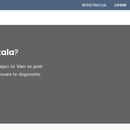
REGISTRACIJA
LOGIN
kala
?
jaci će Vam se javiti
ovara te dogovorite