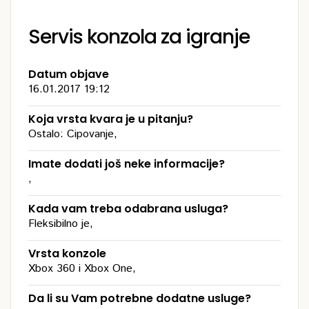
Servis konzola za igranje
Datum objave
16.01.2017 19:12
Koja vrsta kvara je u pitanju?
Ostalo: Cipovanje,
Imate dodati još neke informacije?
,
Kada vam treba odabrana usluga?
Fleksibilno je,
Vrsta konzole
Xbox 360 i Xbox One,
Da li su Vam potrebne dodatne usluge?