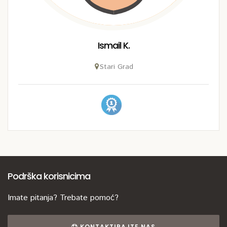
Ismail K.
Stari Grad
Podrška korisnicima
Imate pitanja? Trebate pomoć?
KONTAKTIRAJTE NAS