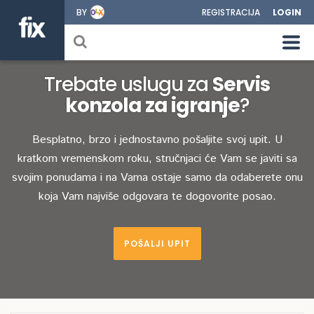
BY
REGISTRACIJA
LOGIN
Trebate uslugu za
Servis
konzola za igranje
?
Besplatno, brzo i jednostavno pošaljite svoj upit. U
kratkom vremenskom roku, stručnjaci će Vam se javiti sa
svojim ponudama i na Vama ostaje samo da odaberete onu
koja Vam najviše odgovara te dogovorite posao.
POŠALJI UPIT