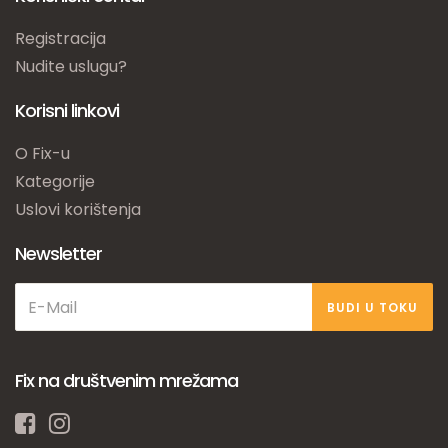
Registracija
Nudite uslugu?
Korisni linkovi
O Fix-u
Kategorije
Uslovi korištenja
Newsletter
BUDI U TOKU
Fix na društvenim mrežama