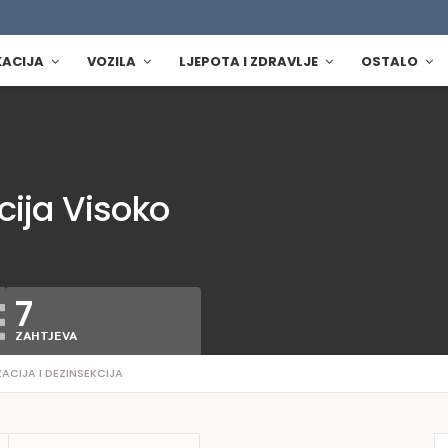
KACIJA
VOZILA
LJEPOTA I ZDRAVLJE
OSTALO
cija Visoko
7
ZAHTJEVA
ACIJA I DEZINSEKCIJA