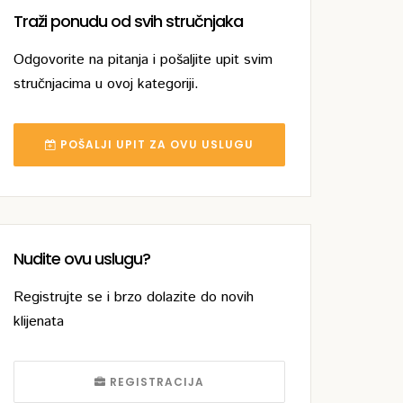
Traži ponudu od svih stručnjaka
Odgovorite na pitanja i pošaljite upit svim
stručnjacima u ovoj kategoriji.
POŠALJI UPIT ZA OVU USLUGU
Nudite ovu uslugu?
Registrujte se i brzo dolazite do novih
klijenata
REGISTRACIJA