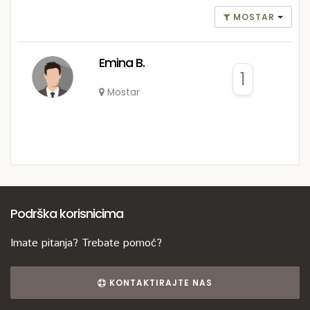
MOSTAR
Emina B.
1
Mostar
Podrška korisnicima
Imate pitanja? Trebate pomoć?
KONTAKTIRAJTE NAS