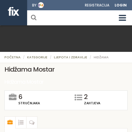
BY
REGISTRACIJA
LOGIN
POČETNA
KATEGORIJE
LJEPOTA I ZDRAVLJE
HIDŽAMA
Hidžama Mostar
Hidžama Mostar
6
2
STRUČNJAKA
ZAHTJEVA