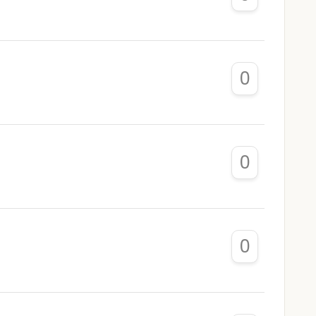
0
0
0