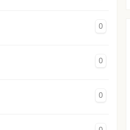
0
0
0
0