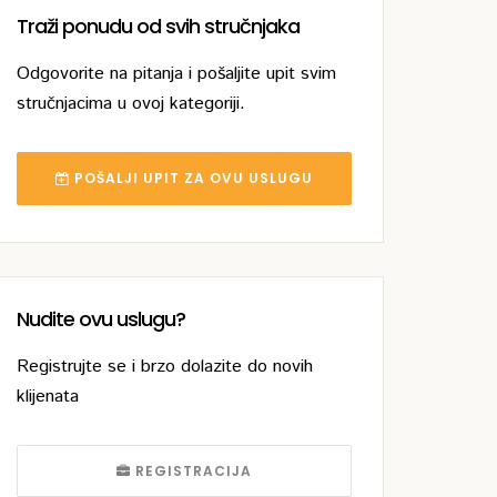
Traži ponudu od svih stručnjaka
Odgovorite na pitanja i pošaljite upit svim
stručnjacima u ovoj kategoriji.
POŠALJI UPIT ZA OVU USLUGU
Nudite ovu uslugu?
Registrujte se i brzo dolazite do novih
klijenata
REGISTRACIJA