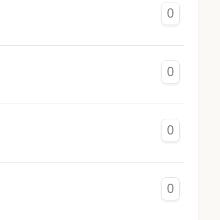
0
0
0
0