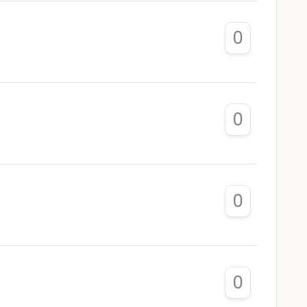
0
0
0
0