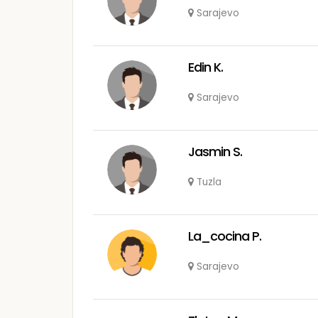
Sarajevo
Edin K.
Sarajevo
Jasmin S.
Tuzla
La_cocina P.
Sarajevo