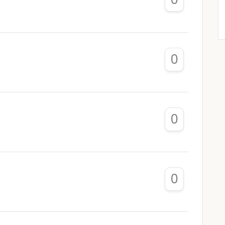
0
0
0