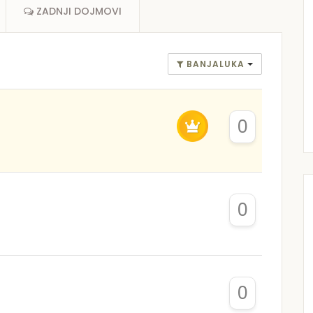
ZADNJI DOJMOVI
BANJALUKA
0
0
0