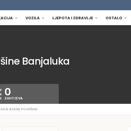
KACIJA
VOZILA
LJEPOTA I ZDRAVLJE
OSTALO
šine Banjaluka
0
ZAHTJEVA
ANJE RADNE POVRŠINE