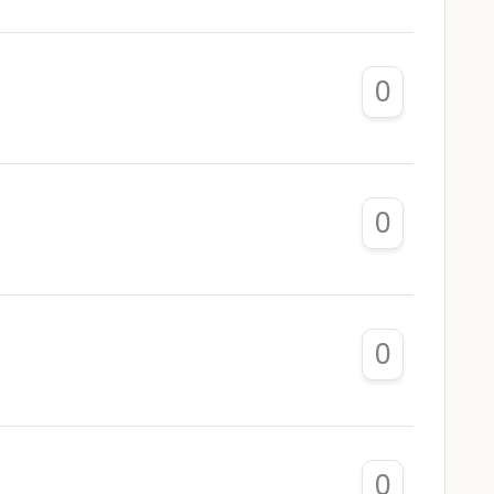
0
0
0
0