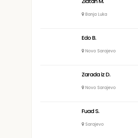
Zlatan M.
Banja Luka
Edo B.
Novo Sarajevo
Zarada iz D.
Novo Sarajevo
Fuad S.
Sarajevo