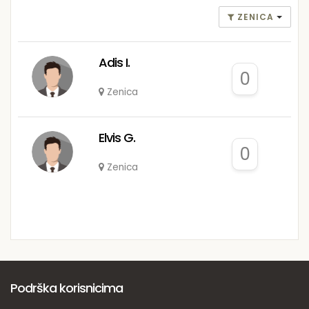
ZENICA
Adis I.
0
Zenica
Elvis G.
0
Zenica
Podrška korisnicima