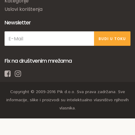
Kategorije
Uslovi korištenja
Newsletter
BUDI U TOKU
Fix na društvenim mrežama
Copyright © 2009-2016 Pik d.o.o. Sva prava zadržana. Sve
informacije, slike i proizvodi su intelektualno vlasništvo njihovih
vlasnika.