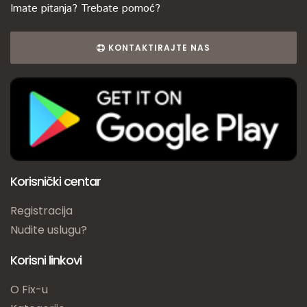
Imate pitanja? Trebate pomoć?
KONTAKTIRAJTE NAS
Korisnički centar
Registracija
Nudite uslugu?
Korisni linkovi
O Fix-u