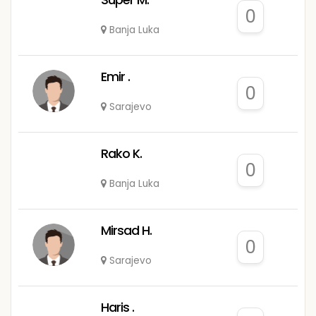
0
Banja Luka
Emir .
0
Sarajevo
Rako K.
0
Banja Luka
Mirsad H.
0
Sarajevo
Haris .