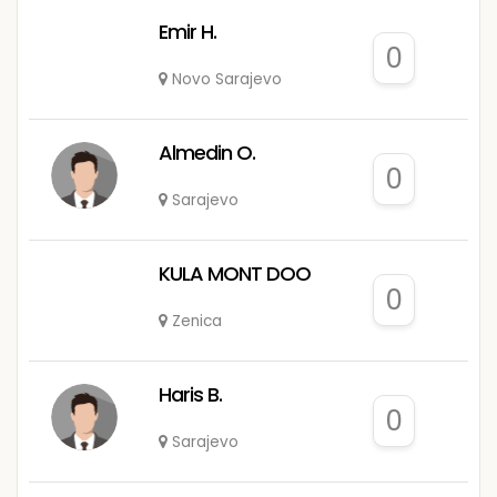
Emir H.
0
Novo Sarajevo
Almedin O.
0
Sarajevo
KULA MONT DOO
0
Zenica
Haris B.
0
Sarajevo