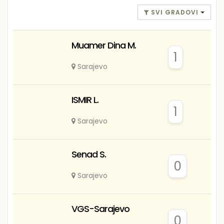
SVI GRADOVI
Muamer Dina M.
1
Sarajevo
ISMIR L.
1
Sarajevo
Senad S.
0
Sarajevo
VGS-Sarajevo
0