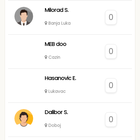
Milorad S.
0
Banja Luka
MEB doo
0
Cazin
Hasanovic E.
0
Lukavac
Dalibor S.
0
Doboj