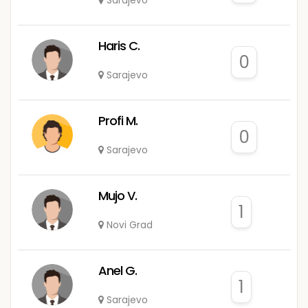
Sarajevo
Haris C.
0
Sarajevo
Profi M.
0
Sarajevo
Mujo V.
1
Novi Grad
Anel G.
1
Sarajevo