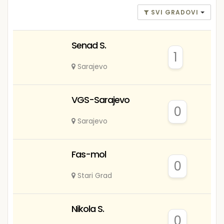
SVI GRADOVI
Senad S.
1
Sarajevo
VGS-Sarajevo
0
Sarajevo
Fas-mol
0
Stari Grad
Nikola S.
0