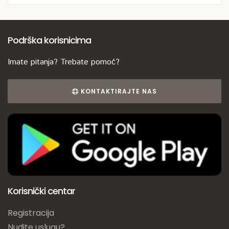
Podrška korisnicima
Imate pitanja? Trebate pomoć?
KONTAKTIRAJTE NAS
Korisnički centar
Registracija
Nudite uslugu?