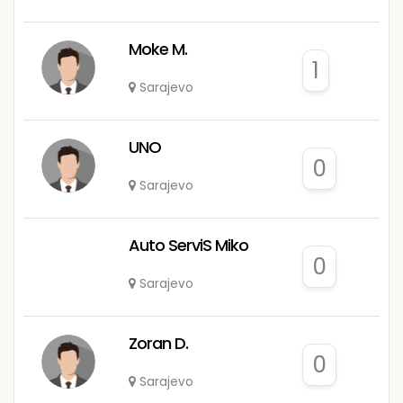
Moke M.
1
Sarajevo
UNO
0
Sarajevo
Auto ServiS Miko
0
Sarajevo
Zoran D.
0
Sarajevo