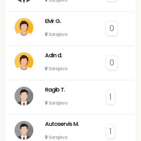
Sarajevo
Elvir G.
0
Sarajevo
Adin đ.
0
Sarajevo
Ragib T.
1
Sarajevo
Autoservis M.
1
Sarajevo