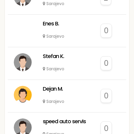
Sarajevo
Enes B.
0
Sarajevo
Stefan K.
0
Sarajevo
Dejan M.
0
Sarajevo
speed auto servis
0