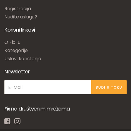
Registracija
Nudite uslugu?
Korisni linkovi
O Fix-u
Kategorije
Uslovi korištenja
Newsletter
BUDI U TOKU
Fix na društvenim mrežama