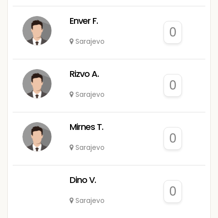
Enver F.
0
Sarajevo
Rizvo A.
0
Sarajevo
Mirnes T.
0
Sarajevo
Dino V.
0
Sarajevo