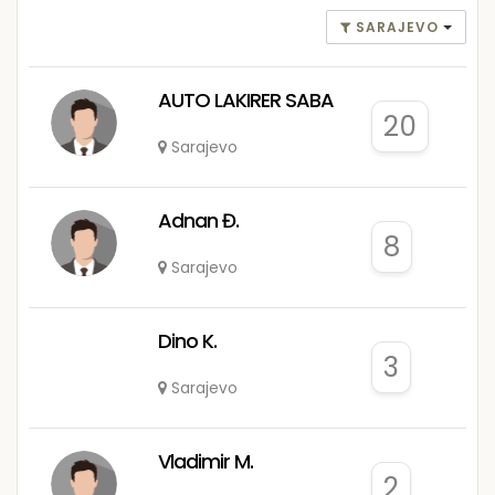
SARAJEVO
AUTO LAKIRER SABA
20
Sarajevo
Adnan Đ.
8
Sarajevo
Dino K.
3
Sarajevo
Vladimir M.
2