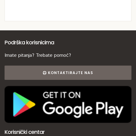
Podrška korisnicima
Imate pitanja? Trebate pomoć?
KONTAKTIRAJTE NAS
Korisnički centar