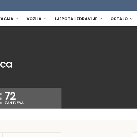
KACIJA
VOZILA
LJEPOTA I ZDRAVLJE
OSTALO
ica
72
ZAHTJEVA