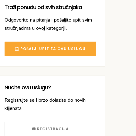
Traži ponudu od svih stručnjaka
Odgovorite na pitanja i pošaljite upit svim
stručnjacima u ovoj kategoriji.
POŠALJI UPIT ZA OVU USLUGU
Nudite ovu uslugu?
Registrujte se i brzo dolazite do novih
klijenata
REGISTRACIJA