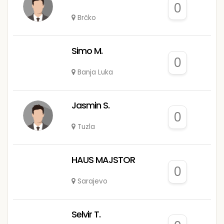
0
Brčko
Simo M.
0
Banja Luka
Jasmin S.
0
Tuzla
HAUS MAJSTOR
0
Sarajevo
Selvir T.