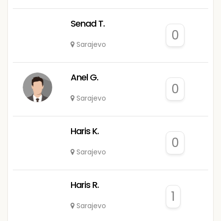
Senad T.
0
Sarajevo
Anel G.
0
Sarajevo
Haris K.
0
Sarajevo
Haris R.
1
Sarajevo