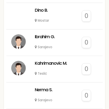
Dino B.
0
Mostar
Ibrahim G.
0
Sarajevo
Kahrimanovic M.
0
Teslić
Nerma S.
0
Sarajevo