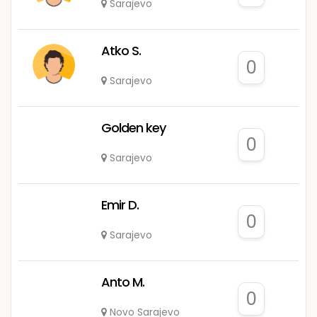
Sarajevo
Atko S.
0
Sarajevo
Golden key
0
Sarajevo
Emir D.
0
Sarajevo
Anto M.
0
Novo Sarajevo