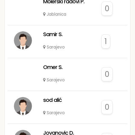
Molerski radovi P.
0
Jablanica
Samir S.
1
Sarajevo
Omer S.
0
Sarajevo
sod alić
0
Sarajevo
Jovanovic D.