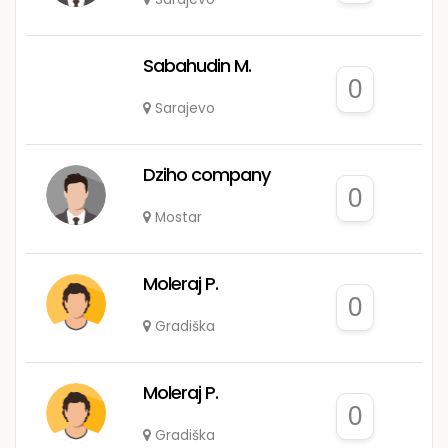
Sabahudin M.
0
Sarajevo
Dziho company
0
Mostar
Moleraj P.
0
Gradiška
Moleraj P.
0
Gradiška