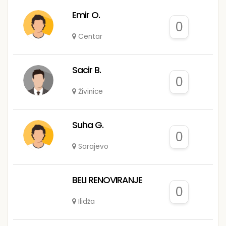
Emir O.
0
Centar
Sacir B.
0
Živinice
Suha G.
0
Sarajevo
BELI RENOVIRANJE
0
Ilidža