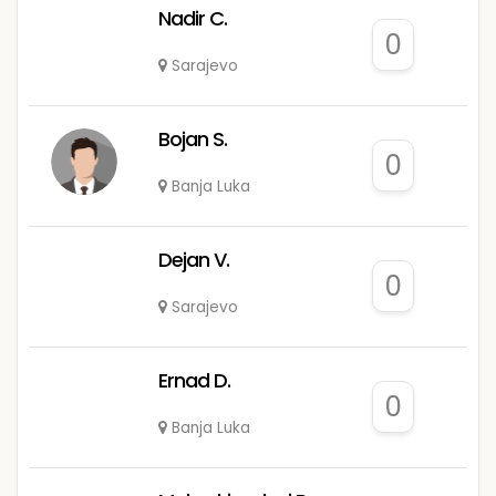
Nadir C.
0
Sarajevo
Bojan S.
0
Banja Luka
Dejan V.
0
Sarajevo
Ernad D.
0
Banja Luka