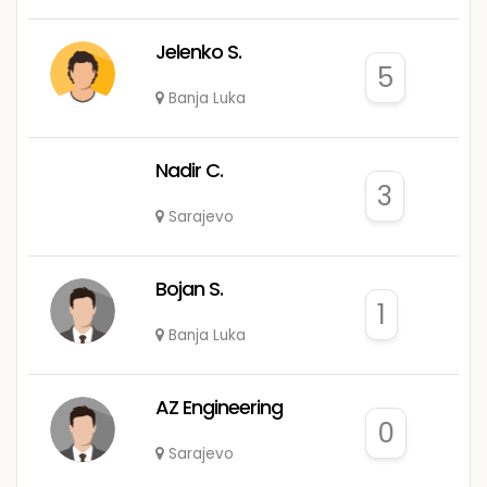
Jelenko S.
5
Banja Luka
Nadir C.
3
Sarajevo
Bojan S.
1
Banja Luka
AZ Engineering
0
Sarajevo