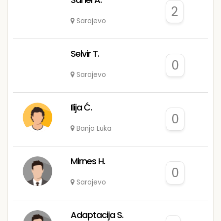
2
Sarajevo
Selvir T.
0
Sarajevo
Ilija Ć.
0
Banja Luka
Mirnes H.
0
Sarajevo
Adaptacija S.