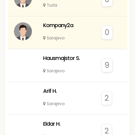
Tuzla
Kompany2a
0
Sarajevo
Hausmajstor S.
9
Sarajevo
Arif H.
2
Sarajevo
Eldar H.
2