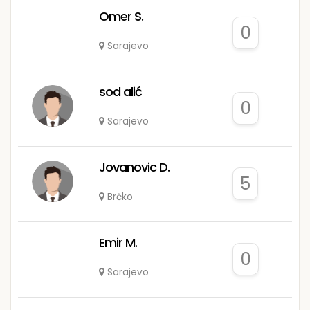
Omer S.
0
Sarajevo
sod alić
0
Sarajevo
Jovanovic D.
5
Brčko
Emir M.
0
Sarajevo