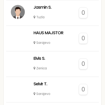
Jasmin S.
0
Tuzla
HAUS MAJSTOR
0
Sarajevo
Elvis S.
0
Zenica
Selvir T.
0
Sarajevo