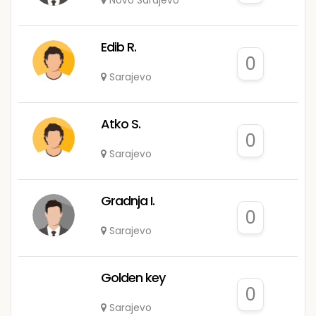
Novo Sarajevo
Edib R.
0
Sarajevo
Atko S.
0
Sarajevo
Gradnja I.
0
Sarajevo
Golden key
0
Sarajevo