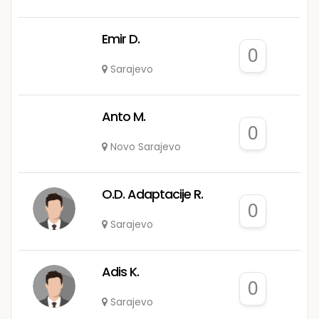
Emir D.
0
Sarajevo
Anto M.
0
Novo Sarajevo
O.D. Adaptacije R.
0
Sarajevo
Adis K.
0
Sarajevo