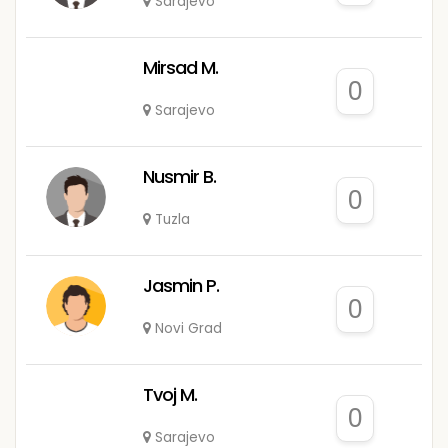
Sarajevo
Mirsad M.
0
Sarajevo
Nusmir B.
0
Tuzla
Jasmin P.
0
Novi Grad
Tvoj M.
0
Sarajevo