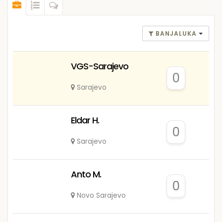
BANJALUKA
VGS-Sarajevo
0
Sarajevo
Eldar H.
0
Sarajevo
Anto M.
0
Novo Sarajevo