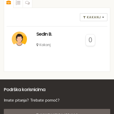
KAKANJ
Sedin B.
0
Kakanj
Podrška korisnicima
Imate pitanja? Trebate pomoć?