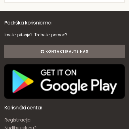
Podrška korisnicima
Imate pitanja? Trebate pomoć?
KONTAKTIRAJTE NAS
Korisnički centar
Registracija
Nudite uslugu?