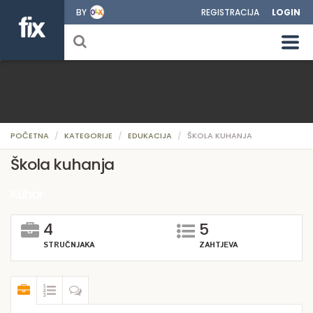
BY
REGISTRACIJA
LOGIN
POČETNA
KATEGORIJE
EDUKACIJA
ŠKOLA KUHANJA
Škola kuhanja
Kuhar
4
5
STRUČNJAKA
ZAHTJEVA