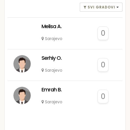
SVI GRADOVI
Melisa A.
0
Sarajevo
Serhiy O.
0
Sarajevo
Emrah B.
0
Sarajevo