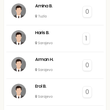
Amina B.
0
Tuzla
Haris B.
1
Sarajevo
Arman H.
0
Sarajevo
Erol B.
0
Sarajevo