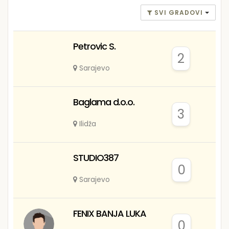
SVI GRADOVI
Petrovic S.
2
Sarajevo
Baglama d.o.o.
3
Ilidža
STUDIO387
0
Sarajevo
FENIX BANJA LUKA
0