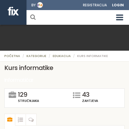
BY
REGISTRACIJA
LOGIN
POČETNA
KATEGORIJE
EDUKACIJA
KURS INFORMATIKE
Kurs informatike
Informatičar
129
43
STRUČNJAKA
ZAHTJEVA