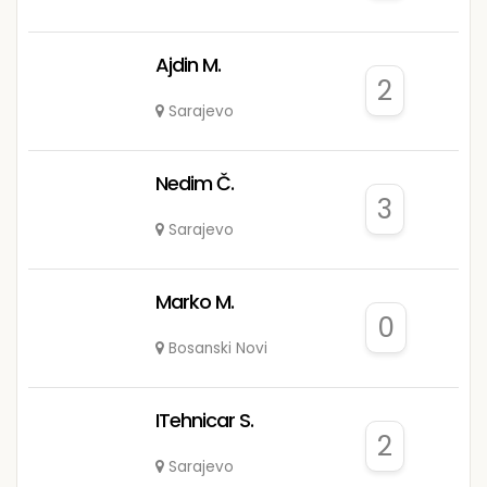
Ajdin M.
2
Sarajevo
Nedim Č.
3
Sarajevo
Marko M.
0
Bosanski Novi
ITehnicar S.
2
Sarajevo