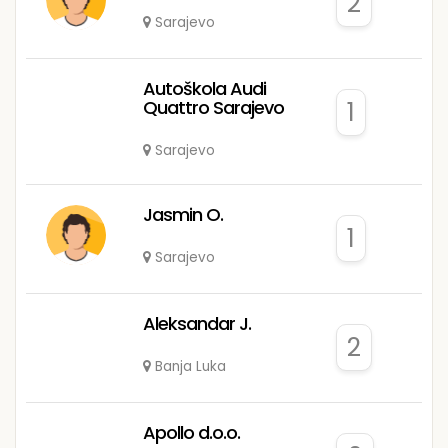
2
Sarajevo
Autoškola Audi
Quattro Sarajevo
1
Sarajevo
Jasmin O.
1
Sarajevo
Aleksandar J.
2
Banja Luka
Apollo d.o.o.