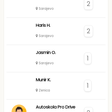
2
Sarajevo
Haris H.
2
Sarajevo
Jasmin O.
1
Sarajevo
Munir K.
1
Zenica
Autoskola Pro Drive