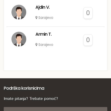
Ajdin V.
0
Sarajevo
Armin T.
0
Sarajevo
Podrška korisnicima
Imate pitanja? Trebate pomoć?