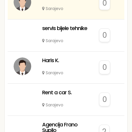
0
Sarajevo
servis bijele tehnike
0
Sarajevo
Haris K.
0
Sarajevo
Rent a car S.
0
Sarajevo
Agencija Frano
Supilo
2