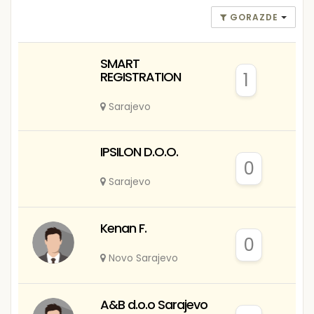
GORAZDE
SMART
REGISTRATION
1
Sarajevo
IPSILON D.O.O.
0
Sarajevo
Kenan F.
0
Novo Sarajevo
A&B d.o.o Sarajevo