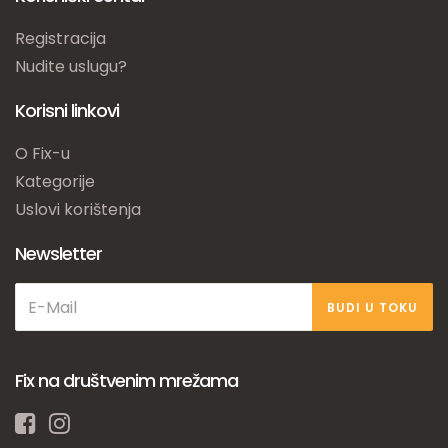
Registracija
Nudite uslugu?
Korisni linkovi
O Fix-u
Kategorije
Uslovi korištenja
Newsletter
BUDI U TOKU
Fix na društvenim mrežama