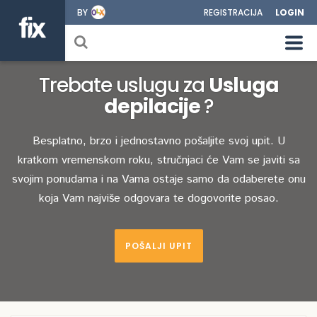
BY
REGISTRACIJA
LOGIN
Trebate uslugu za
Usluga
depilacije
?
Besplatno, brzo i jednostavno pošaljite svoj upit. U
kratkom vremenskom roku, stručnjaci će Vam se javiti sa
svojim ponudama i na Vama ostaje samo da odaberete onu
koja Vam najviše odgovara te dogovorite posao.
POŠALJI UPIT