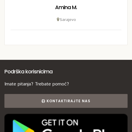
Amina M.
Sarajevo
Podrška korisnicima
Imate pitanja? Trebate pomoć?
KONTAKTIRAJTE NAS