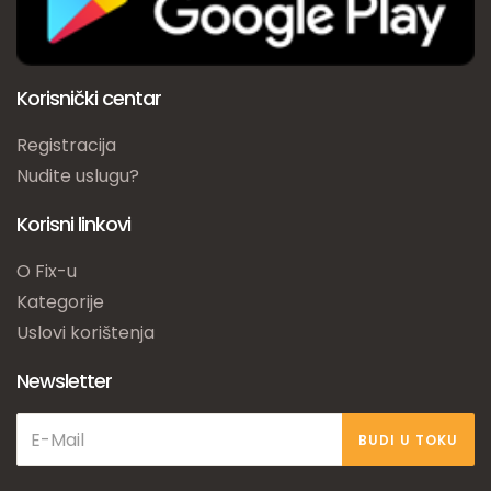
Korisnički centar
Registracija
Nudite uslugu?
Korisni linkovi
O Fix-u
Kategorije
Uslovi korištenja
Newsletter
BUDI U TOKU