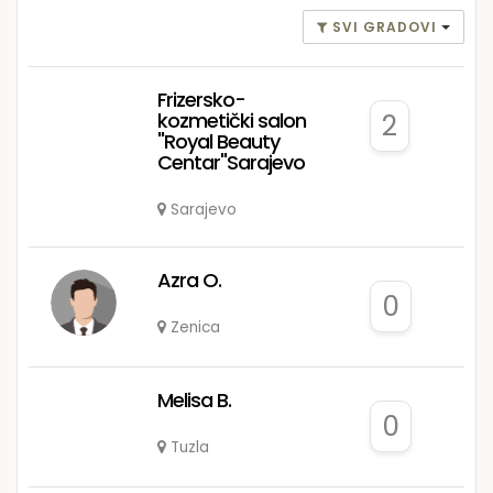
SVI GRADOVI
Frizersko-
kozmetički salon
2
"Royal Beauty
Centar"Sarajevo
Sarajevo
Azra O.
0
Zenica
Melisa B.
0
Tuzla