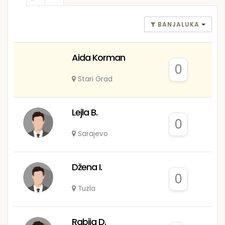
BANJALUKA
Aida Korman
0
Stari Grad
Lejla B.
0
Sarajevo
Džena I.
0
Tuzla
Rabija D.