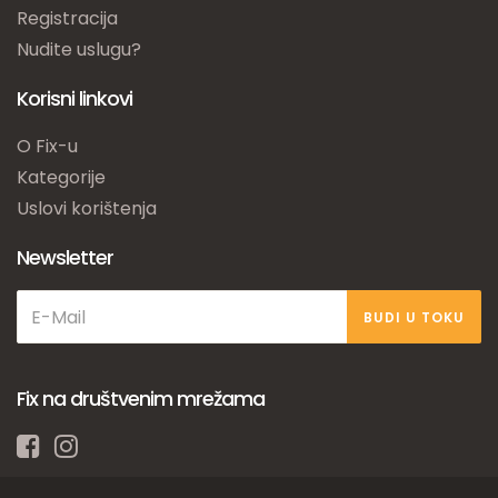
Registracija
Nudite uslugu?
Korisni linkovi
O Fix-u
Kategorije
Uslovi korištenja
Newsletter
BUDI U TOKU
Fix na društvenim mrežama