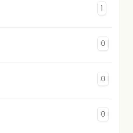
1
0
0
0