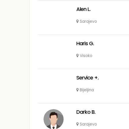
Alen L.
Sarajevo
Haris G.
Visoko
Service +.
Bijeljina
Darko B.
Sarajevo