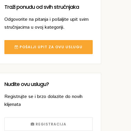
Traži ponudu od svih stručnjaka
Odgovorite na pitanja i pošaljite upit svim
stručnjacima u ovoj kategoriji.
POŠALJI UPIT ZA OVU USLUGU
Nudite ovu uslugu?
Registrujte se i brzo dolazite do novih
klijenata
REGISTRACIJA