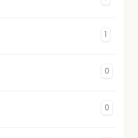
1
0
0