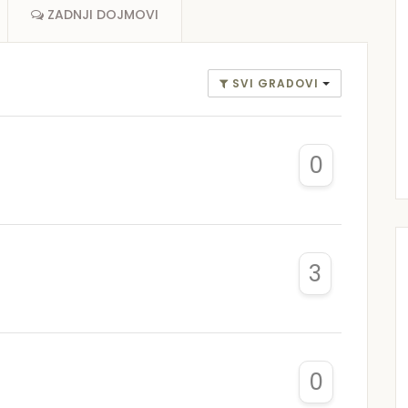
ZADNJI DOJMOVI
SVI GRADOVI
0
3
0