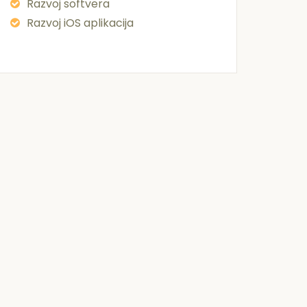
Razvoj softvera
Razvoj iOS aplikacija