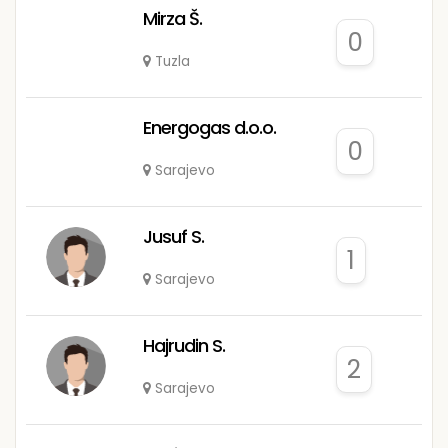
Mirza Š.
0
Tuzla
Energogas d.o.o.
0
Sarajevo
Jusuf S.
1
Sarajevo
Hajrudin S.
2
Sarajevo