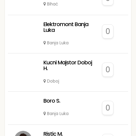
Bihać
Elektromont Banja
Luka
0
Banja Luka
Kucni Majstor Doboj
H.
0
Doboj
Boro S.
0
Banja Luka
Ristic M.