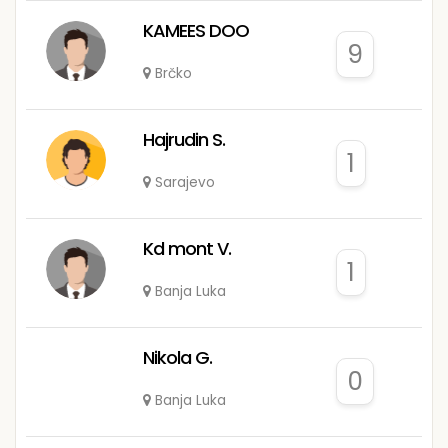
KAMEES DOO
9
Brčko
Hajrudin S.
1
Sarajevo
Kd mont V.
1
Banja Luka
Nikola G.
0
Banja Luka