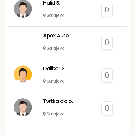
Halid S.
0
Sarajevo
Apex Auto
0
Sarajevo
Dalibor S.
0
Sarajevo
Tvrtka d.o.o.
0
Sarajevo