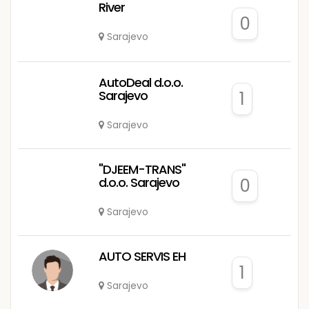
River
0
Sarajevo
AutoDeal d.o.o.
Sarajevo
1
Sarajevo
"DJEEM-TRANS"
d.o.o. Sarajevo
0
Sarajevo
AUTO SERVIS EH
1
Sarajevo