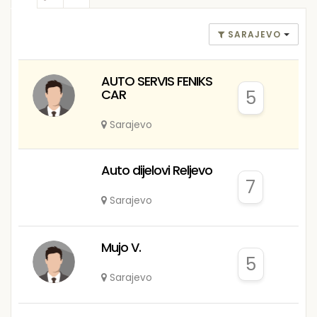
SARAJEVO
AUTO SERVIS FENIKS
CAR
5
Sarajevo
Auto dijelovi Reljevo
7
Sarajevo
Mujo V.
5
Sarajevo