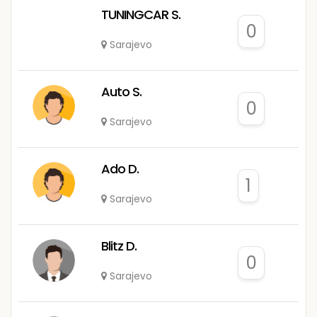
TUNINGCAR S.
0
Sarajevo
Auto S.
0
Sarajevo
Ado D.
1
Sarajevo
Blitz D.
0
Sarajevo