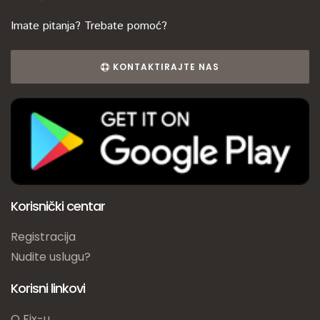
Imate pitanja? Trebate pomoć?
KONTAKTIRAJTE NAS
Korisnički centar
Registracija
Nudite uslugu?
Korisni linkovi
O Fix-u