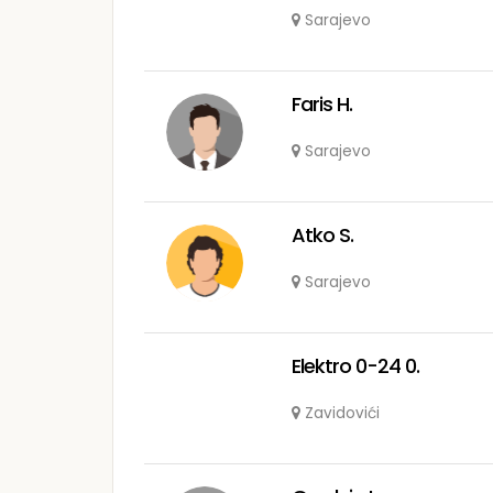
Sarajevo
Faris H.
Sarajevo
Atko S.
Sarajevo
Elektro 0-24 0.
Zavidovići