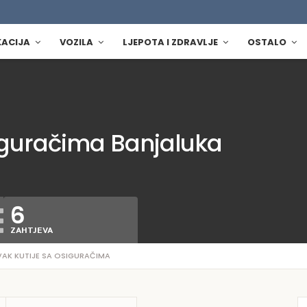
KACIJA
VOZILA
LJEPOTA I ZDRAVLJE
OSTALO
iguračima Banjaluka
6
ZAHTJEVA
AK KUTIJE SA OSIGURAČIMA