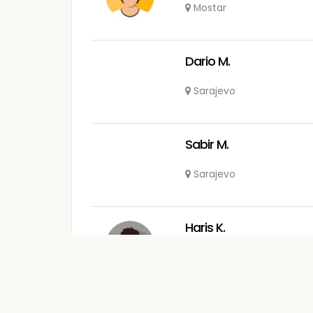
Mostar
Dario M.
Sarajevo
Sabir M.
Sarajevo
Haris K.
Sarajevo
Elektromont Banja Luk