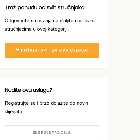
Traži ponudu od svih stručnjaka
Odgovorite na pitanja i pošaljite upit svim
stručnjacima u ovoj kategoriji.
POŠALJI UPIT ZA OVU USLUGU
Nudite ovu uslugu?
Registrujte se i brzo dolazite do novih
klijenata
REGISTRACIJA