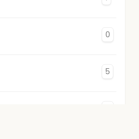
0
5
0
a