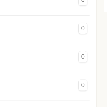
0
0
0