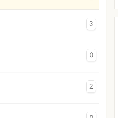
3
0
2
0