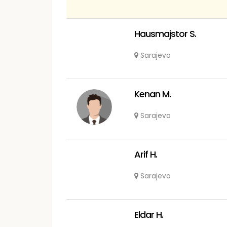
Hausmajstor S.
Sarajevo
Kenan M.
Sarajevo
Arif H.
Sarajevo
Eldar H.