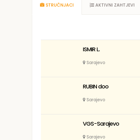
STRUČNJACI
AKTIVNI ZAHTJEVI
ISMIR L.
Sarajevo
RUBIN doo
Sarajevo
VGS-Sarajevo
Sarajevo