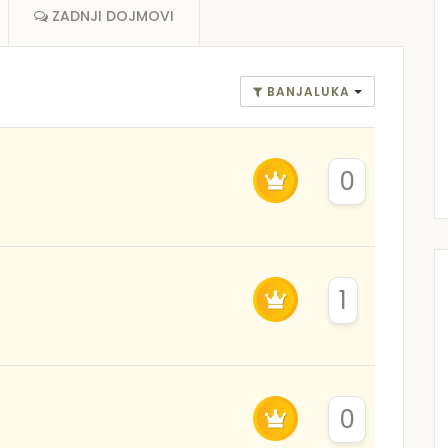
ZADNJI DOJMOVI
BANJALUKA
0
1
0