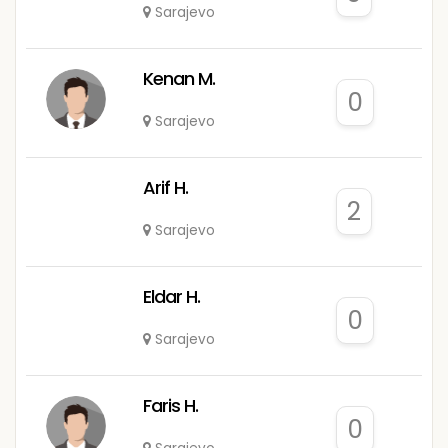
Sarajevo
Kenan M.
0
Sarajevo
Arif H.
2
Sarajevo
Eldar H.
0
Sarajevo
Faris H.
0