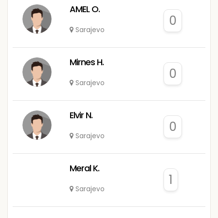
AMEL O.
0
Sarajevo
Mirnes H.
0
Sarajevo
Elvir N.
0
Sarajevo
Meral K.
1
Sarajevo