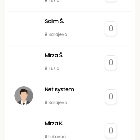
Tuzla
Salim Š.
0
Sarajevo
Mirza Š.
0
Tuzla
Net system
0
Sarajevo
Mirza K.
0
Lukavac