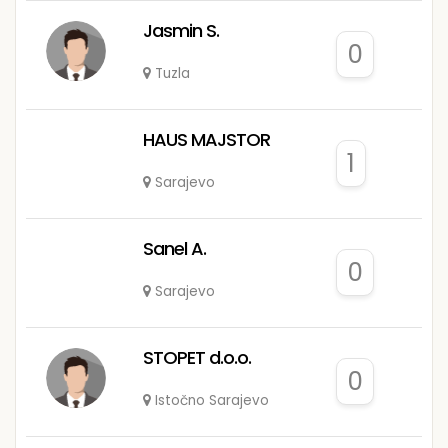
Jasmin S.
0
Tuzla
HAUS MAJSTOR
1
Sarajevo
Sanel A.
0
Sarajevo
STOPET d.o.o.
0
Istočno Sarajevo