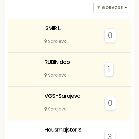
GORAZDE
ISMIR L.
0
Sarajevo
RUBIN doo
1
Sarajevo
VGS-Sarajevo
0
Sarajevo
Hausmajstor S.
3