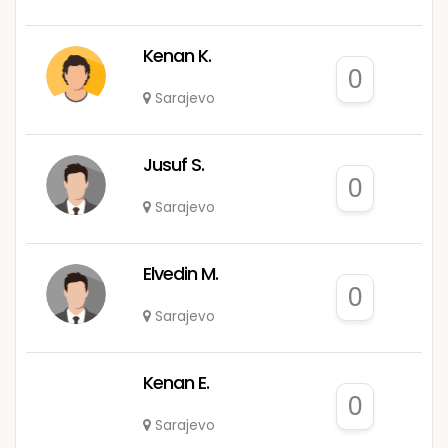
Kenan K.
0
Sarajevo
Jusuf S.
0
Sarajevo
Elvedin M.
0
Sarajevo
Kenan E.
0
Sarajevo