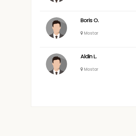
Boris O.
Mostar
Aldin L.
Mostar