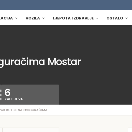
KACIJA
VOZILA
LJEPOTA I ZDRAVLJE
OSTALO
iguračima Mostar
6
ZAHTJEVA
AK KUTIJE SA OSIGURAČIMA