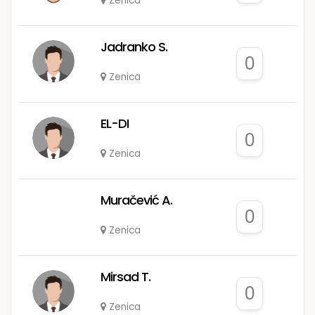
Zenica
Jadranko S.
0
Zenica
EL-DI
0
Zenica
Muračević A.
0
Zenica
Mirsad T.
0
Zenica