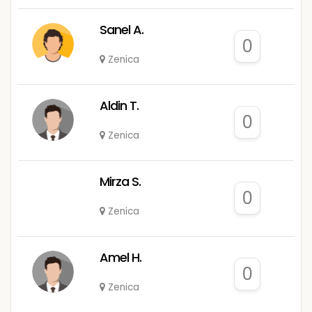
Sanel A.
0
Zenica
Aldin T.
0
Zenica
Mirza S.
0
Zenica
Amel H.
0
Zenica