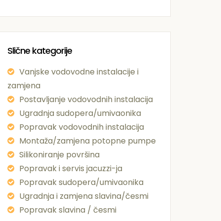
Slične kategorije
Vanjske vodovodne instalacije i
zamjena
Postavljanje vodovodnih instalacija
Ugradnja sudopera/umivaonika
Popravak vodovodnih instalacija
Montaža/zamjena potopne pumpe
Silikoniranje površina
Popravak i servis jacuzzi-ja
Popravak sudopera/umivaonika
Ugradnja i zamjena slavina/česmi
Popravak slavina / česmi