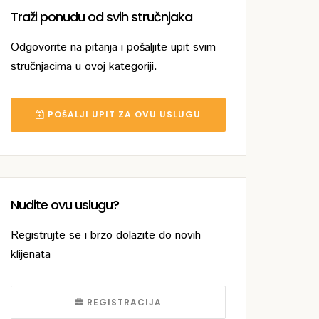
Traži ponudu od svih stručnjaka
Odgovorite na pitanja i pošaljite upit svim
stručnjacima u ovoj kategoriji.
POŠALJI UPIT ZA OVU USLUGU
Nudite ovu uslugu?
Registrujte se i brzo dolazite do novih
klijenata
REGISTRACIJA