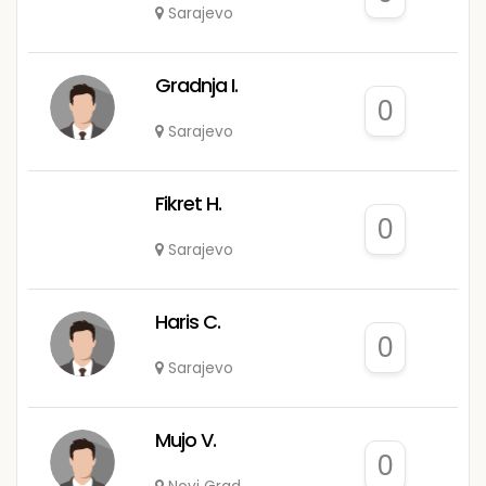
Sarajevo
Gradnja I.
0
Sarajevo
Fikret H.
0
Sarajevo
Haris C.
0
Sarajevo
Mujo V.
0