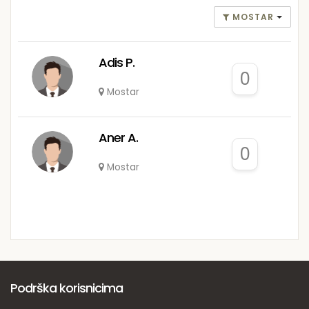
MOSTAR
Adis P.
0
Mostar
Aner A.
0
Mostar
Podrška korisnicima