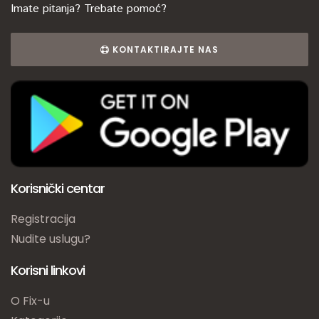
Imate pitanja? Trebate pomoć?
KONTAKTIRAJTE NAS
Korisnički centar
Registracija
Nudite uslugu?
Korisni linkovi
O Fix-u