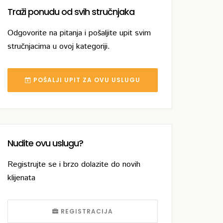
Traži ponudu od svih stručnjaka
Odgovorite na pitanja i pošaljite upit svim
stručnjacima u ovoj kategoriji.
POŠALJI UPIT ZA OVU USLUGU
Nudite ovu uslugu?
Registrujte se i brzo dolazite do novih
klijenata
REGISTRACIJA