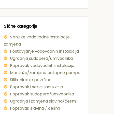
Slične kategorije
Vanjske vodovodne instalacije i
zamjena
Postavljanje vodovodnih instalacija
Ugradnja sudopera/umivaonika
Popravak vodovodnih instalacija
Montaža/zamjena potopne pumpe
Silikoniranje površina
Popravak i servis jacuzzi-ja
Popravak sudopera/umivaonika
Ugradnja i zamjena slavina/česmi
Popravak slavina / česmi