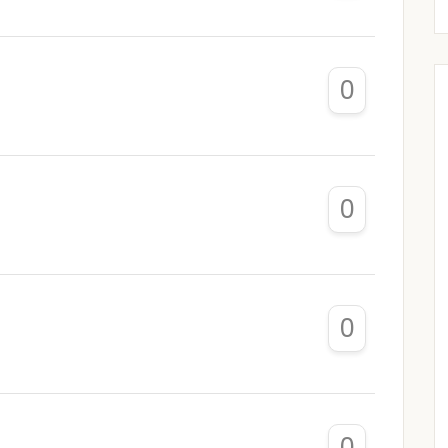
0
0
0
0