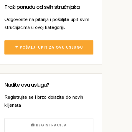
Traži ponudu od svih stručnjaka
Odgovorite na pitanja i pošaljite upit svim
stručnjacima u ovoj kategoriji.
POŠALJI UPIT ZA OVU USLUGU
Nudite ovu uslugu?
Registrujte se i brzo dolazite do novih
klijenata
REGISTRACIJA