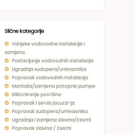
Slične kategorije
Vanjske vodovodne instalacije i
zamjena
Postavljanje vodovodnih instalacija
Ugradnja sudopera/umivaonika
Popravak vodovodnih instalacija
Montaža/zamjena potopne pumpe
Silikoniranje površina
Popravak i servis jacuzzi-ja
Popravak sudopera/umivaonika
Ugradnja i zamjena slavina/česmi
Popravak slavina / česmi