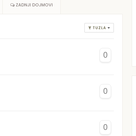
ZADNJI DOJMOVI
TUZLA
0
0
0