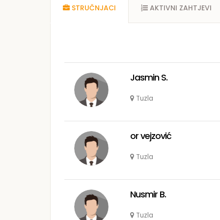
STRUČNJACI
AKTIVNI ZAHTJEVI
Jasmin S.
Tuzla
or vejzović
Tuzla
Nusmir B.
Tuzla