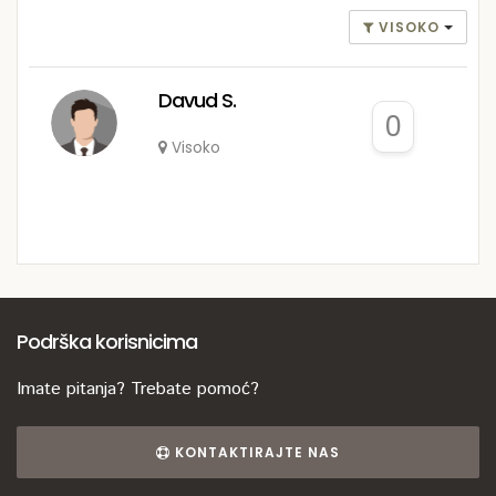
VISOKO
Davud S.
0
Visoko
Podrška korisnicima
Imate pitanja? Trebate pomoć?
KONTAKTIRAJTE NAS