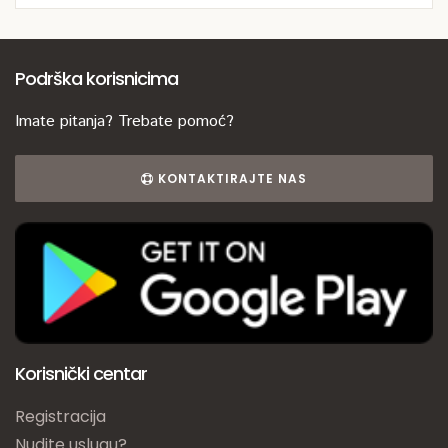
Podrška korisnicima
Imate pitanja? Trebate pomoć?
KONTAKTIRAJTE NAS
Korisnički centar
Registracija
Nudite uslugu?