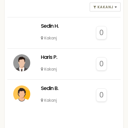
KAKANJ
Sedin H.
0
Kakanj
Haris P.
0
Kakanj
Sedin B.
0
Kakanj