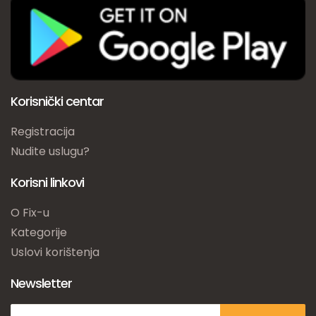
Korisnički centar
Registracija
Nudite uslugu?
Korisni linkovi
O Fix-u
Kategorije
Uslovi korištenja
Newsletter