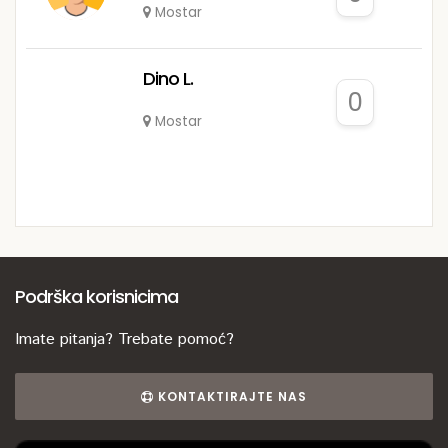
Mostar
Dino L.
0
Mostar
Podrška korisnicima
Imate pitanja? Trebate pomoć?
KONTAKTIRAJTE NAS