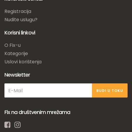
Registracija
Nudite uslugu?
Korisni linkovi
O Fix-u
Kategorije
Uslovi korištenja
Newsletter
BUDI U TOKU
Fix na društvenim mrežama