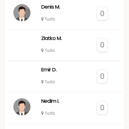
Denis M.
0
Tuzla
Zlatko M.
0
Tuzla
Emir D.
0
Tuzla
Nedim I.
0
Tuzla