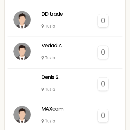
DD trade
0
Tuzla
Vedad Z.
0
Tuzla
Denis S.
0
Tuzla
MAXcom
0
Tuzla