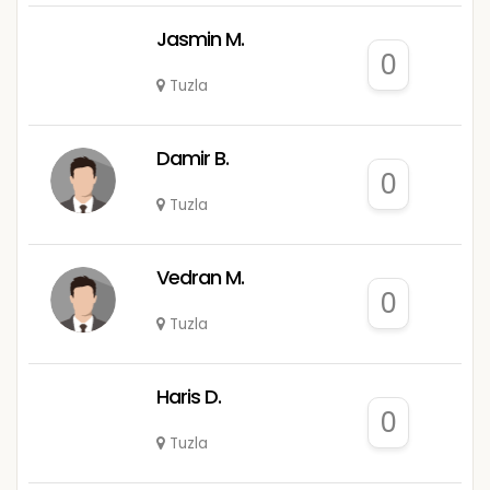
Jasmin M.
0
Tuzla
Damir B.
0
Tuzla
Vedran M.
0
Tuzla
Haris D.
0
Tuzla