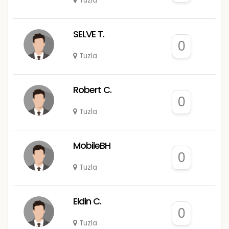
Tuzla
SELVE T.
0
Tuzla
Robert C.
0
Tuzla
MobileBH
0
Tuzla
Eldin C.
0
Tuzla