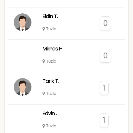
Eldin T.
0
Tuzla
Mirnes H.
0
Tuzla
Tarik T.
1
Tuzla
Edvin .
1
Tuzla