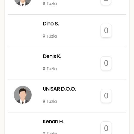
Tuzla
Dino S.
0
Tuzla
Denis K.
0
Tuzla
UNISAR D.O.O.
0
Tuzla
Kenan H.
0