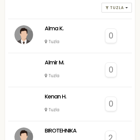
TUZLA
Alma K.
0
Tuzla
Almir M.
0
Tuzla
Kenan H.
0
Tuzla
BIROTEHNIKA
2