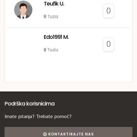
Teufik U.
0
Tuzla
Edo1991 M.
0
Tuzla
Podrška korisnicima
Imate pitanja? Trebate pomoć?
KONTAKTIRAJTE NAS